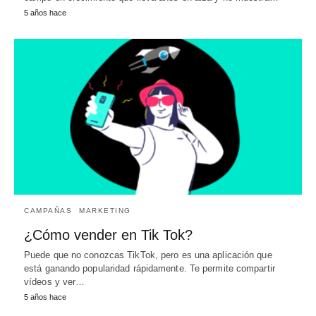
5 años hace
CAMPAÑAS
MARKETING
¿Cómo vender en Tik Tok?
Puede que no conozcas TikTok, pero es una aplicación que
está ganando popularidad rápidamente. Te permite compartir
vídeos y ver…
5 años hace