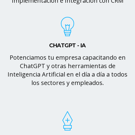
Implementación e Integración con CRM
CHATGPT - IA
Potenciamos tu empresa capacitando en
ChatGPT y otras herramientas de
Inteligencia Artificial en el día a día a todos
los sectores y empleados.