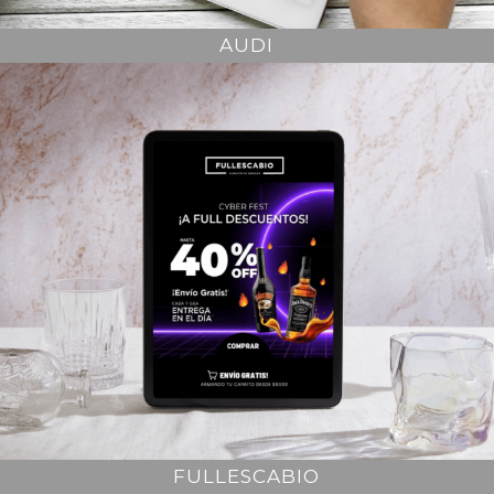
AUDI
FULLESCABIO