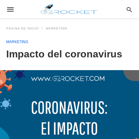
PÁGINA DE INICIO
MARKETING
MARKETING
Impacto del coronavirus