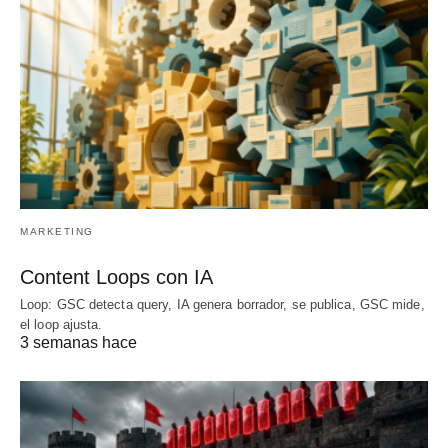
MARKETING
Content Loops con IA
Loop: GSC detecta query, IA genera borrador, se publica, GSC mide,
el loop ajusta.
3 semanas hace