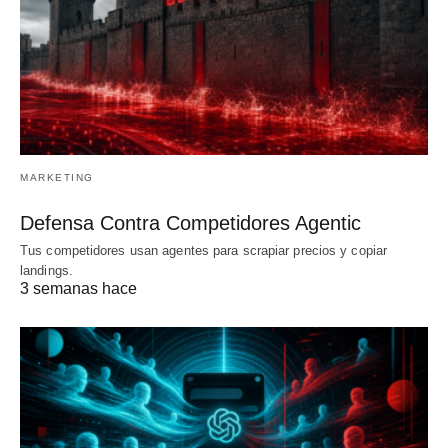
MARKETING
Defensa Contra Competidores Agentic
Tus competidores usan agentes para scrapiar precios y copiar
landings.
3 semanas hace