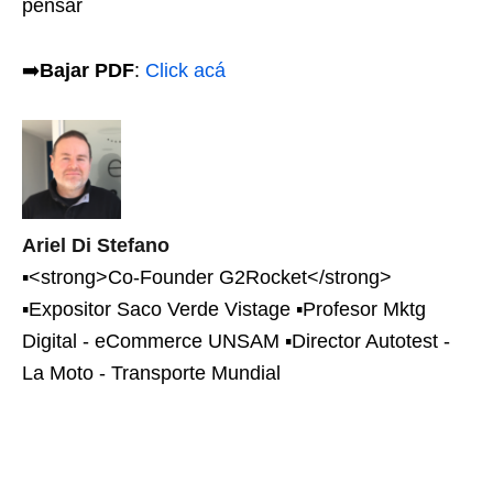
pensar
➡️
Bajar PDF
:
Click acá
Ariel Di Stefano
▪<strong>Co-Founder G2Rocket</strong>
▪Expositor Saco Verde Vistage ▪Profesor Mktg
Digital - eCommerce UNSAM ▪Director Autotest -
La Moto - Transporte Mundial