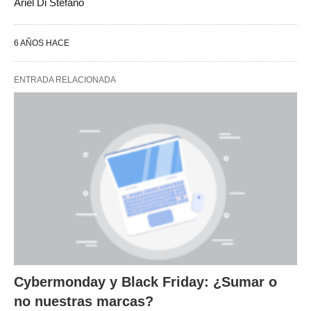
Ariel Di Stefano
6 AÑOS HACE
ENTRADA RELACIONADA
Cybermonday y Black Friday: ¿Sumar o
no nuestras marcas?