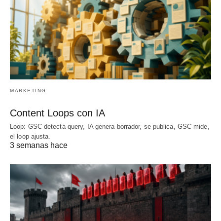
MARKETING
Content Loops con IA
Loop: GSC detecta query, IA genera borrador, se publica, GSC mide,
el loop ajusta.
3 semanas hace