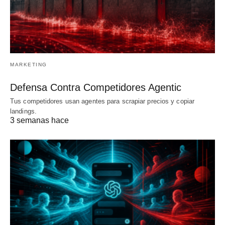
MARKETING
Defensa Contra Competidores Agentic
Tus competidores usan agentes para scrapiar precios y copiar
landings.
3 semanas hace