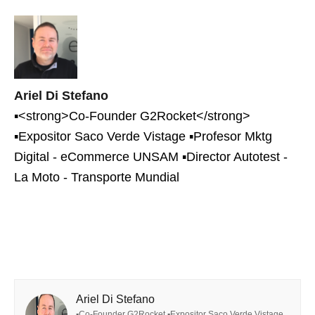
Ariel Di Stefano
▪<strong>Co-Founder G2Rocket</strong>
▪Expositor Saco Verde Vistage ▪Profesor Mktg
Digital - eCommerce UNSAM ▪Director Autotest -
La Moto - Transporte Mundial
Ariel Di Stefano
▪Co-Founder G2Rocket ▪Expositor Saco Verde Vistage