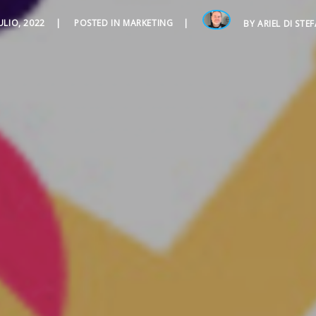
ULIO, 2022
POSTED IN
MARKETING
BY
ARIEL DI STE