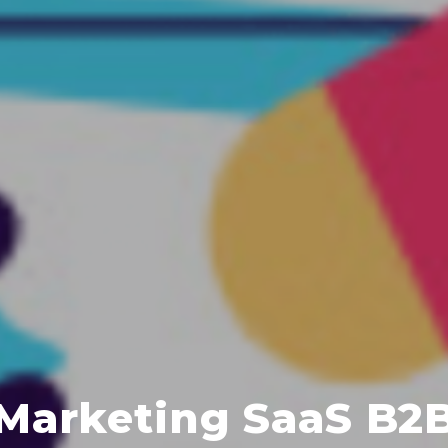
Marketing SaaS B2