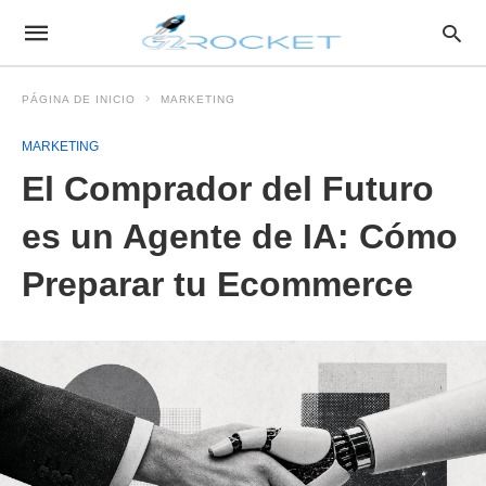
PÁGINA DE INICIO
MARKETING
MARKETING
El Comprador del Futuro
es un Agente de IA: Cómo
Preparar tu Ecommerce