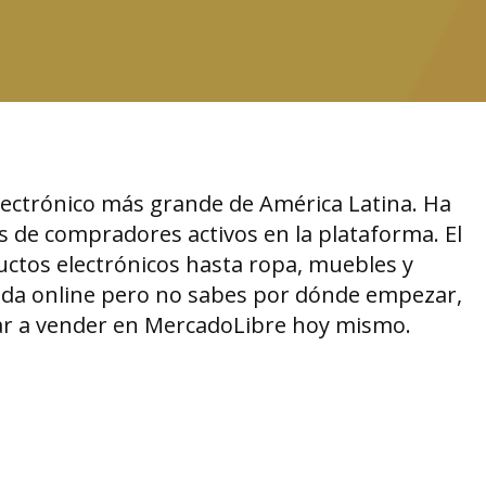
lectrónico más grande de América Latina. Ha
s de compradores activos en la plataforma. El
uctos electrónicos hasta ropa, muebles y
enda online pero no sabes por dónde empezar,
ezar a vender en MercadoLibre hoy mismo.