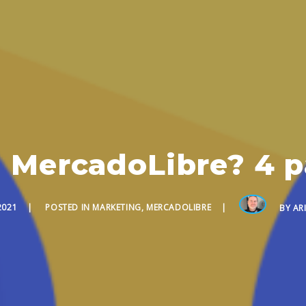
MercadoLibre? 4 pa
2021
POSTED IN
MARKETING
,
MERCADOLIBRE
BY
AR