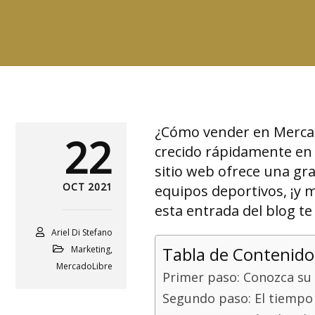
¿Cómo vender en Mercado
22
crecido rápidamente en 
sitio web ofrece una gr
OCT 2021
equipos deportivos, ¡y 
esta entrada del blog t
Ariel Di Stefano
Tabla de Contenido
Marketing
,
MercadoLibre
Primer paso: Conozca su
Segundo paso: El tiempo 