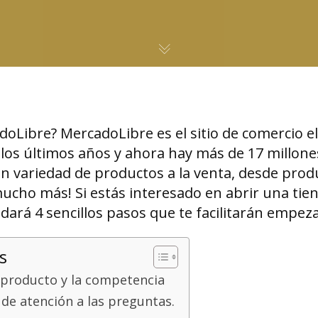
Libre? MercadoLibre es el sitio de comercio e
los últimos años y ahora hay más de 17 millone
an variedad de productos a la venta, desde prod
mucho más! Si estás interesado en abrir una ti
e dará 4 sencillos pasos que te facilitarán emp
s
 producto y la competencia
de atención a las preguntas.