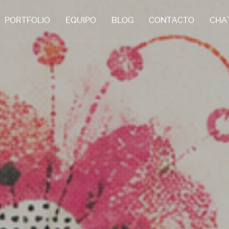
PORTFOLIO
EQUIPO
BLOG
CONTACTO
CHA