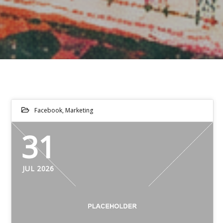
Facebook
,
Marketing
31
JUL 2026