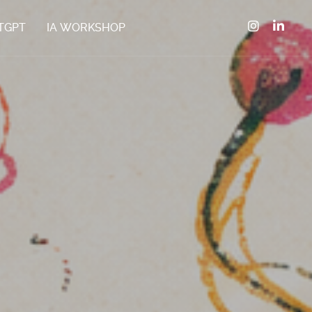
TGPT
IA WORKSHOP