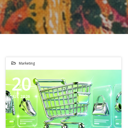
Marketing
20
JUL 2026