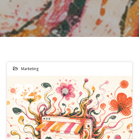
Marketing
22
JUL 2026